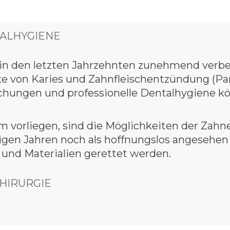
ALHYGIENE
in den letzten Jahrzehnten zunehmend verbes
axe von Karies und Zahnfleischentzündung (Par
chungen und professionelle Dentalhygiene kö
m vorliegen, sind die Möglichkeiten der Zahn
inigen Jahren noch als hoffnungslos angesehe
und Materialien gerettet werden.
HIRURGIE