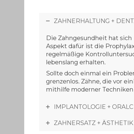
ZAHNERHALTUNG + DENT
Die Zahngesundheit hat sich 
Aspekt dafür ist die Prophyl
regelmäßige Kontrolluntersu
lebenslang erhalten.
Sollte doch einmal ein Proble
grenzenlos. Zähne, die vor e
mithilfe moderner Techniken 
IMPLANTOLOGIE + ORALC
ZAHNERSATZ + ÄSTHETIK