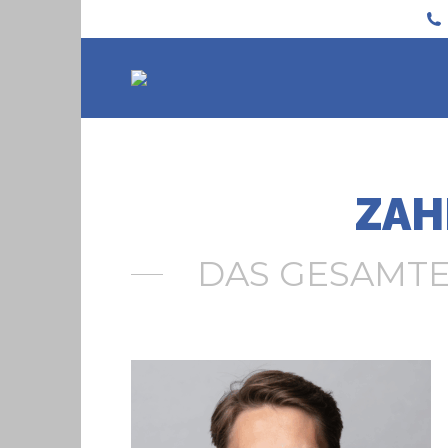
ZAH
DAS GESAMT