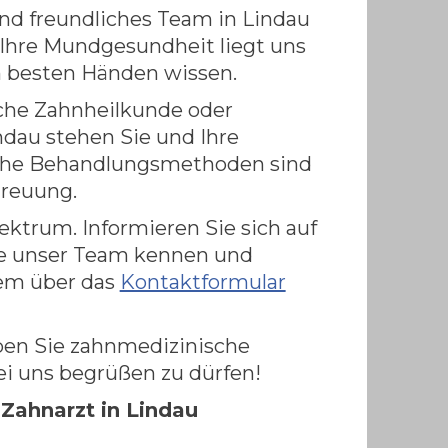
nd freundliches Team in Lindau
 Ihre Mundgesundheit liegt uns
in besten Händen wissen.
sche Zahnheilkunde oder
ndau stehen Sie und Ihre
liche Behandlungsmethoden sind
treuung.
ektrum. Informieren Sie sich auf
ie unser Team kennen und
uem über das
Kontaktformular
ben Sie zahnmedizinische
ei uns begrüßen zu dürfen!
ahnarzt in Lindau