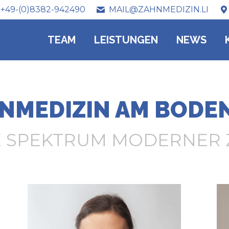
+49-(0)8382-942490
MAIL@ZAHNMEDIZIN.LI
TEAM
LEISTUNGEN
NEWS
NMEDIZIN AM BODE
E SPEKTRUM MODERNER 