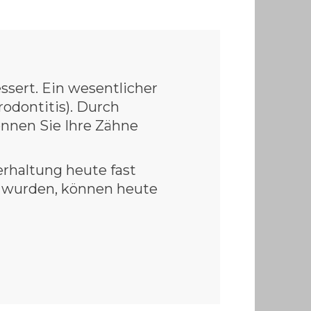
sert. Ein wesentlicher
odontitis). Durch
nnen Sie Ihre Zähne
erhaltung heute fast
n wurden, können heute