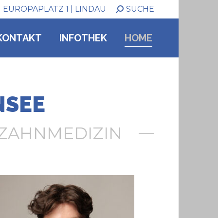
SEARCH:
EUROPAPLATZ 1 | LINDAU
SUCHE
KONTAKT
INFOTHEK
HOME
NSEE
ZAHNMEDIZIN