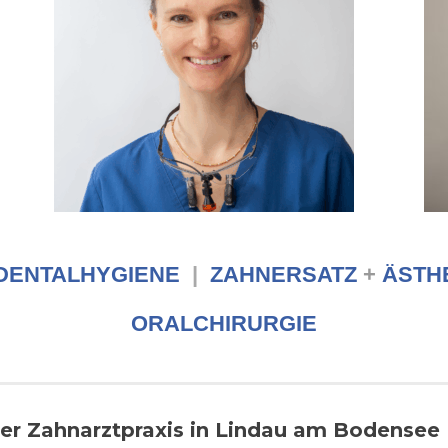
DENTALHYGIENE
|
ZAHNERSATZ
+
ÄSTHE
ORALCHIRURGIE
er Zahnarztpraxis in Lindau am Bodensee