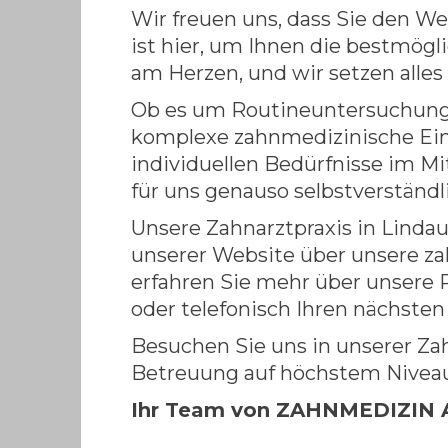
Wir freuen uns, dass Sie den W
ist hier, um Ihnen die bestmög
am Herzen, und wir setzen alles
Ob es um Routineuntersuchun
komplexe zahnmedizinische Eingr
individuellen Bedürfnisse im M
für uns genauso selbstverständ
Unsere Zahnarztpraxis in Lindau
unserer Website über unsere z
erfahren Sie mehr über unsere 
oder telefonisch Ihren nächsten
Besuchen Sie uns in unserer Za
Betreuung auf höchstem Niveau. 
Ihr Team von ZAHNMEDIZIN AM